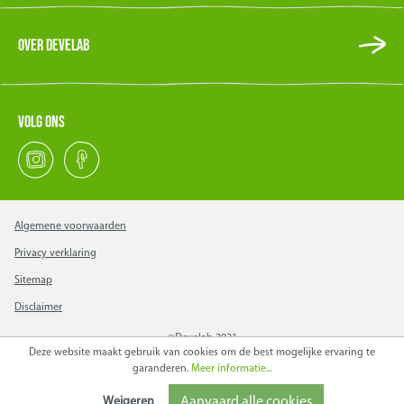
Over Develab
Volg ons
Algemene voorwaarden
Privacy verklaring
Sitemap
Disclaimer
@Develab 2021
Deze website maakt gebruik van cookies om de best mogelijke ervaring te
garanderen.
Meer informatie...
Weigeren
Aanvaard alle cookies