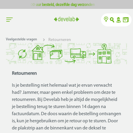
r besteld, dezelfde dag verzonden
A
l
O
Y
Veelgestelde vragen
Retourneren
Retourneren
Is je bestelling niet helemaal wat je ervan verwacht
had? Jammer, maar geen enkel probleem om deze te
retourneren. Bij Develab heb je altijd de mogelijkheid
je bestelling terug te sturen binnen 14 dagen na
factuurdatum. De doos waarin de bestelling ontvangen
is, kun je hergebruiken om je retour op te sturen. Door
de plakstrip aan de binnenkant van de deksel te