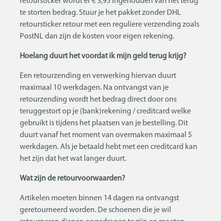
retoursticker wordt er € 3,95 ingehouden van het terug
te storten bedrag. Stuur je het pakket zonder DHL
retoursticker retour met een reguliere verzending zoals
PostNL dan zijn de kosten voor eigen rekening.
Hoelang duurt het voordat ik mijn geld terug krijg?
Een retourzending en verwerking hiervan duurt
maximaal 10 werkdagen. Na ontvangst van je
retourzending wordt het bedrag direct door ons
teruggestort op je (bank)rekening / creditcard welke
gebruikt is tijdens het plaatsen van je bestelling. Dit
duurt vanaf het moment van overmaken maximaal 5
werkdagen. Als je betaald hebt met een creditcard kan
het zijn dat het wat langer duurt.
Wat zijn de retourvoorwaarden?
Artikelen moeten binnen 14 dagen na ontvangst
geretourneerd worden. De schoenen die je wil