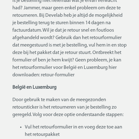
Is je bestelling niet helemaal wat je ervan verwacht
had? Jammer, maar geen enkel probleem om deze te
retourneren. Bij Develab heb je altijd de mogelijkheid
je bestelling terug te sturen binnen 14 dagen na
factuurdatum. Wil je dat je retour snel en foutloos
afgehandeld wordt? Gebruik dan het retourformulier
dat meegestuurd is met je bestelling, vul hem in en stop
deze bij het pakket dat je retour stuurt. Ontbreekt het
formulier of ben je hem kwijt? Geen probleem, je kan
het retourformulier voor België en Luxemburg hier
downloaden: retour-formulier
België en Luxemburg
Door gebruik te maken van de meegezonden
retoursticker is het retourneren van je bestelling zo
geregeld. Volg voor deze optie onderstaande stappen:
Vul het retourformulier in en voeg deze toe aan
het retourpakket