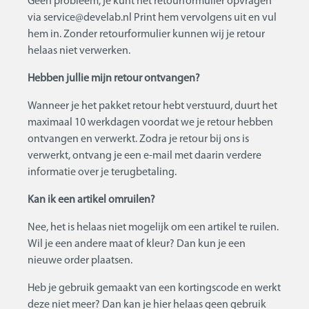
Geen probleem, je kunt het retourformulier opvragen
via service@develab.nl Print hem vervolgens uit en vul
hem in. Zonder retourformulier kunnen wij je retour
helaas niet verwerken.
Hebben jullie mijn retour ontvangen?
Wanneer je het pakket retour hebt verstuurd, duurt het
maximaal 10 werkdagen voordat we je retour hebben
ontvangen en verwerkt. Zodra je retour bij ons is
verwerkt, ontvang je een e-mail met daarin verdere
informatie over je terugbetaling.
Kan ik een artikel omruilen?
Nee, het is helaas niet mogelijk om een artikel te ruilen.
Wil je een andere maat of kleur? Dan kun je een
nieuwe order plaatsen.
Heb je gebruik gemaakt van een kortingscode en werkt
deze niet meer? Dan kan je hier helaas geen gebruik