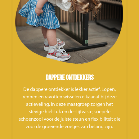
Dappere ontdekkers
De dappere ontdekker is lekker actief. Lopen,
rennen en ravotten wisselen elkaar af bij deze
actieveling. In deze maatgroep zorgen het
stevige hielstuk en de slijtvaste, soepele
schoenzool voor de juiste steun en flexibiliteit die
voor de groeiende voetjes van belang zijn.