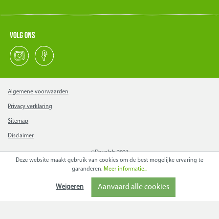
Volg ons
Algemene voorwaarden
Privacy verklaring
Sitemap
Disclaimer
@Develab 2021
Deze website maakt gebruik van cookies om de best mogelijke ervaring te
garanderen.
Meer informatie...
Weigeren
Aanvaard alle cookies