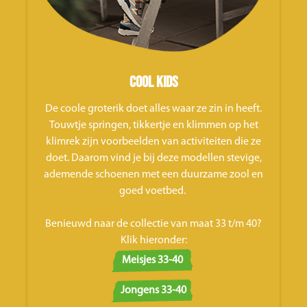
Cool kids
De coole groterik doet alles waar ze zin in heeft.
Touwtje springen, tikkertje en klimmen op het
klimrek zijn voorbeelden van activiteiten die ze
doet. Daarom vind je bij deze modellen stevige,
ademende schoenen met een duurzame zool en
goed voetbed.
Benieuwd naar de collectie van maat 33 t/m 40?
Klik hieronder:
Meisjes 33-40
Jongens 33-40